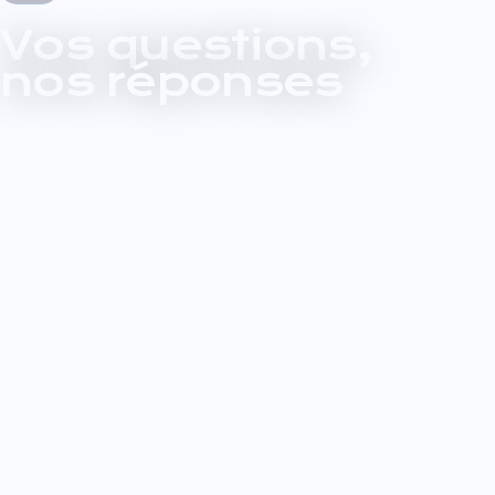
Vos questions,
nos réponses
Tout ce que vous voulez savoir avant votre première
séance. Si votre question n'est pas ici, écrivez-nous.