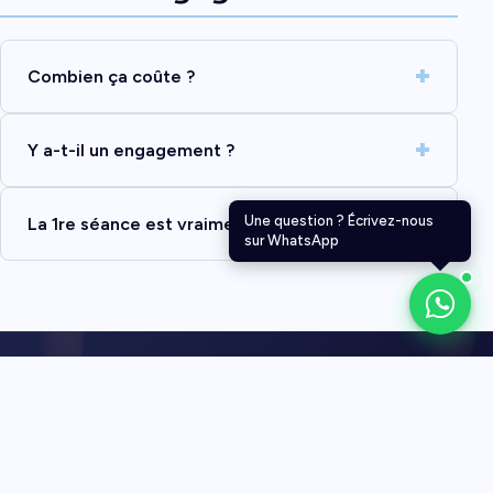
Combien ça coûte ?
Y a-t-il un engagement ?
Une question ? Écrivez-nous
La 1re séance est vraiment offerte ?
sur WhatsApp
Une question non
listée ?